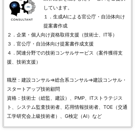
しています。
１．生成AIによる官公庁・自治体向け
提案書作成
２．企業・個人向け資格取得支援（技術士、IT等）
３．官公庁・自治体向け提案書作成支援
４．関連分野での技術コンサルサービス（案件獲得支
援、技術支援）
職歴：建設コンサル⇒総合系コンサル⇒建設コンサル・
スタートアップ技術顧問
資格：技術士（総監、建設）、PMP、ITストラテジス
ト、システム監査技術者、応用情報技術者、TOE（交通
工学研究会上級技術者）、G検定（AI）など